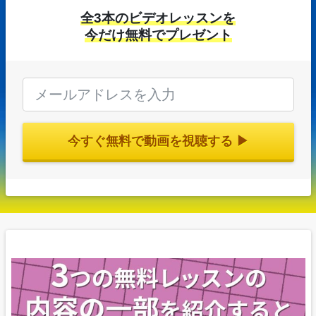
全3本のビデオレッスンを
今だけ無料でプレゼント
今すぐ無料で動画を視聴する ▶︎