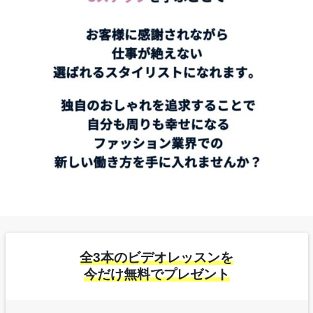
全3本のビデオレッスンを
今だけ無料でプレゼント