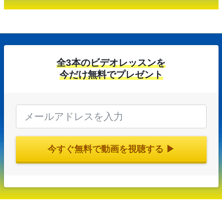
全3本のビデオレッスンを
今だけ無料でプレゼント
今すぐ無料で動画を視聴する ▶︎